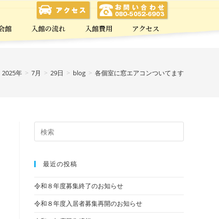
会館
入館の流れ
入館費用
アクセス
2025年
>
7月
>
29日
>
blog
>
各個室に窓エアコンついてます
最近の投稿
令和８年度募集終了のお知らせ
令和８年度入居者募集再開のお知らせ