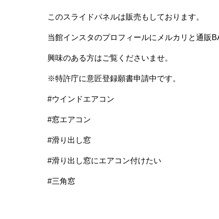
このスライドパネルは販売もしております。
当館インスタのプロフィールにメルカリと通販B
興味のある方はご覧くださいませ。
※特許庁に意匠登録願書申請中です。
#ウインドエアコン
#窓エアコン
#滑り出し窓
#滑り出し窓にエアコン付けたい
#三角窓