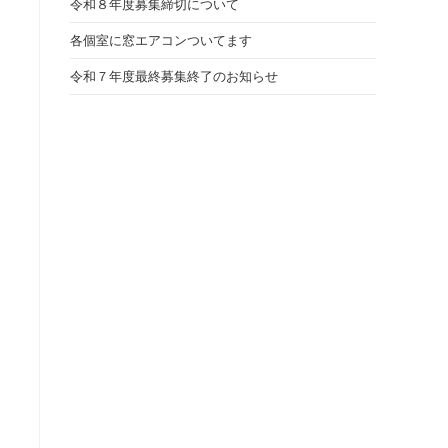
令和８年度募集締切について
各個室に窓エアコンついてます
令和７年度最終募集終了のお知らせ