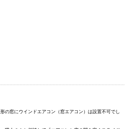
の形の窓にウインドエアコン（窓エアコン）は設置不可でし