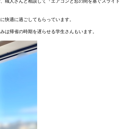
で、職人さんと相談して『エアコンと窓の間を塞ぐスライド
達に快適に過ごしてもらっています。
休みは帰省の時期を遅らせる学生さんもいます。