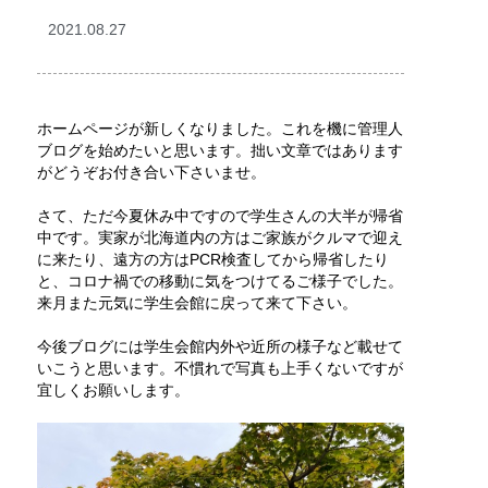
2021.08.27
ホームページが新しくなりました。これを機に管理人
ブログを始めたいと思います。拙い文章ではあります
がどうぞお付き合い下さいませ。
さて、ただ今夏休み中ですので学生さんの大半が帰省
中です。実家が北海道内の方はご家族がクルマで迎え
に来たり、遠方の方はPCR検査してから帰省したり
と、コロナ禍での移動に気をつけてるご様子でした。
来月また元気に学生会館に戻って来て下さい。
今後ブログには学生会館内外や近所の様子など載せて
いこうと思います。不慣れで写真も上手くないですが
宜しくお願いします。